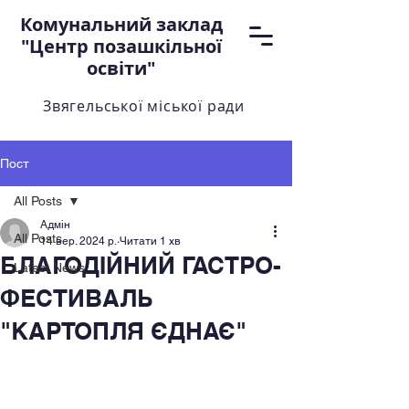
Комунальний заклад
"Центр позашкільної
освіти"
Звягельської міської ради
Пост
All Posts
Адмін
All Posts
14 вер. 2024 р.
Читати 1 хв
БЛАГОДІЙНИЙ ГАСТРО-
Latest News
ФЕСТИВАЛЬ
"КАРТОПЛЯ ЄДНАЄ"