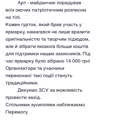
	Арт - майданчик порадував 
всіх охочих патріотичним розписом 
на тілі.
Кожен гурток, який брав участь у 
ярмарку, намагався не лише вразити 
оригінальністю та творчим підходом, 
але й зібрати якомога більше коштів 
для підтримки наших захисників. Під 
час ярмарку було зібрано 14 000 грн! 
Організатори та учасники 
переконані: такі події стануть 
традиційними.
	Дякуємо ЗСУ за можливість 
провести захід.     
Спільними зусиллями наближаємо 
Перемогу.