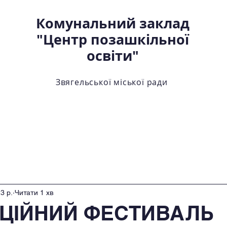
Комунальний заклад
"Центр позашкільної
освіти"
Звягельської міської ради
ртки
Про центр
Внутрішнє забезпечення якост
3 р.
Читати 1 хв
ЦІЙНИЙ ФЕСТИВАЛЬ