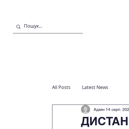
Головна
Новини
Гу
All Posts
Latest News
Адмін
14 серп. 202
ДИСТАН