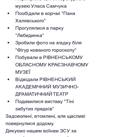
музею Уласа Самчука
Пообідали в корчмі "Пана 
Халявського"
Прогулялися в парку 
"Лебединка"
Зробили фото на згадку біля 
"Фігур кованого гороскопу"
Побували в РІВНЕНСЬКОМУ 
ОБЛАСНОМУ КРАЄЗНАВЧОМУ 
МУЗЕЇ
Відвідали РІВНЕНСЬКИЙ 
АКАДЕМІЧНИЙ МУЗИЧНО-
ДРАМАТИЧНИЙ ТЕАТР
Подивилися виставу "Тіні 
забутих предків"
Задоволені, втомлені, але щасливі 
повернулися додому.
Дякуємо нашим воїнам ЗСУ за 