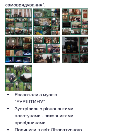
самоврядування".
Розпочали з музею 
"БУРШТИНУ"
Зустрілися з рівненськими 
пластунами - виховниками, 
провідниками
Поринули в світ Літературного 