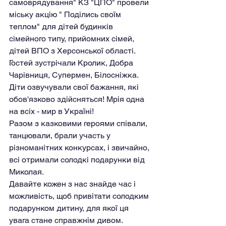
самоврядування" КЗ "ЦПО" провели 
міську акцію " Поділись своїм 
теплом" для дітей будинків 
сімейного типу, прийомних сімей, 
дітей ВПО з Херсонської області.
Гостей зустрічали Кролик, Добра 
Чарівниця, Супермен, Білосніжка.
Діти озвучували свої бажання, які 
обов'язково здійсняться! Мрія одна 
на всіх - мир в Україні!
Разом з казковими героями співали, 
танцювали, брали участь у 
різноманітних конкурсах, і звичайно, 
всі отримали солодкі подарунки від 
Миколая.
Давайте кожен з нас знайде час і 
можливість, щоб привітати солодким 
подарунком дитину, для якої ця 
увага стане справжнім дивом.