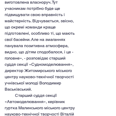
виготовлена власноруч. Тут 
учасникам потрібно буде ще 
підвищувати свою вправність і 
майстерність. Відчувається, звісно, 
що окремі команди краще 
підготовлені, особливо ті, що мають 
свої басейни. Але на змаганнях 
панувала позитивна атмосфера, 
видно, що дітям сподобалося, і це - 
головне», - розповідає старший 
суддя секції «Судномоделювання», 
директор Житомирського міського 
центру науково-технічної творчості 
учнівської молоді Володимир 
Васьківський.
	Старший суддя секції 
«Автомоделювання», керівник 
гуртка Малинського міського центру 
науково-технічної творчості Віталій 