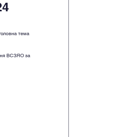
24
головна тема 