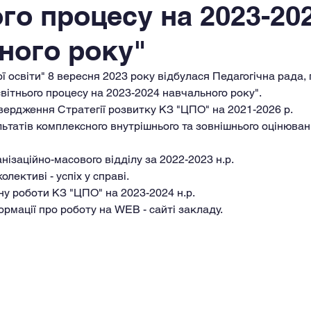
го процесу на 2023-20
ного року"
ї освіти" 8 вересня 2023 року відбулася Педагогічна рада, 
світнього процесу на 2023-2024 навчального року".
атвердження Стратегії розвитку КЗ "ЦПО" на 2021-2026 р.
анізаційно-масового відділу за 2022-2023 н.р.
 колективі - успіх у справі.
ну роботи КЗ "ЦПО" на 2023-2024 н.р.
ормації про роботу на WEB - сайті закладу.