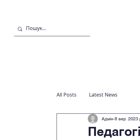
Головна
Новини
Гу
All Posts
Latest News
Адмін
8 вер. 2023 
Педагогі