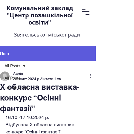
Комунальний заклад
"Центр позашкільної
освіти"
Звягельської міської ради
Пост
All Posts
Адмін
All Posts
23 жовт. 2024 р.
Читати 1 хв
Х обласна виставка-
Latest News
конкурс “Осінні
фантазії”
16.10.-17.10.2024 р.
Відбулася Х обласна виставка-
конкурс “Осінні фантазії”.