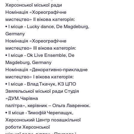
Херсонської міської ради
Номінація «Хореографічне 
мистецтво» II вікова категорія:
• І місце - Lucky dance, De Magdeburg, 
Germany
Номінація «Хореографічне 
мистецтво» III вікова категорія:
• І місце - Ok Live Ensemble, De 
Magdeburg, Germany
Номінація «Декоративно-прикладне 
мистецтво» I вікова категорія:
• І місце - Влад Ткачук, КЗ ЦПО 
Звягельської міської ради Студія 
«ДУМ. Чарівна
палітра», керівник – Ольга Лавренюк.
• ІІ місце - Тимофій Черепащук, 
Херсонський Центр позашкільної 
роботи Херсонської