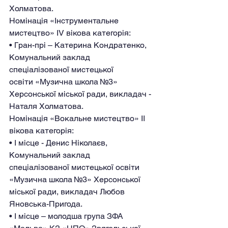
Холматова.
Номінація «Інструментальне 
мистецтво» IV вікова категорія:
• Гран-прі – Катерина Кондратенко, 
Комунальний заклад 
спеціалізованої мистецької
освіти «Музична школа №3» 
Херсонської міської ради, викладач - 
Наталя Холматова.
Номінація «Вокальне мистецтво» IІ 
вікова категорія:
• І місце - Денис Ніколаєв, 
Комунальний заклад 
спеціалізованої мистецької освіти
«Музична школа №3» Херсонської 
міської ради, викладач Любов 
Яновська-Пригода.
• І місце – молодша група ЗФА 