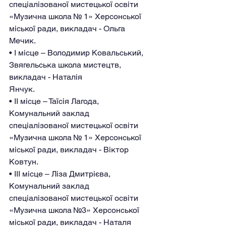
спеціалізованої мистецької освіти
«Музична школа № 1» Херсонської 
міської ради, викладач - Ольга 
Мечик.
• І місце – Володимир Ковальський, 
Звягельська школа мистецтв, 
викладач - Наталія
Янчук.
• ІІ місце – Таїсія Лагода, 
Комунальний заклад 
спеціалізованої мистецької освіти
«Музична школа № 1» Херсонської 
міської ради, викладач - Віктор 
Ковтун.
• ІІІ місце – Ліза Дмитрієва, 
Комунальний заклад 
спеціалізованої мистецької освіти
«Музична школа №3» Херсонської 
міської ради, викладач - Наталя 