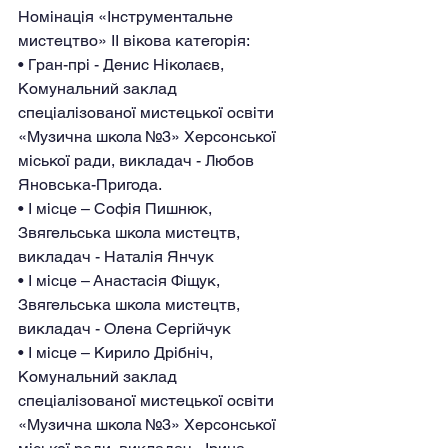
Номінація «Інструментальне 
мистецтво» IІ вікова категорія:
• Гран-прі - Денис Ніколаєв, 
Комунальний заклад 
спеціалізованої мистецької освіти
«Музична школа №3» Херсонської 
міської ради, викладач - Любов 
Яновська-Пригода.
• І місце – Софія Пишнюк, 
Звягельська школа мистецтв, 
викладач - Наталія Янчук
• І місце – Анастасія Фіщук, 
Звягельська школа мистецтв, 
викладач - Олена Сергійчук
• І місце – Кирило Дрібніч, 
Комунальний заклад 
спеціалізованої мистецької освіти
«Музична школа №3» Херсонської 