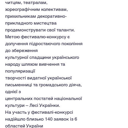
читцям, театралам,
хореографічним колективам, 
прихильникам декоративно-
прикладного мистецтва
продемонструвати свої таланти.
Метою фестивалю-конкурсу є 
долучення підростаючого покоління 
до збереження
культурної спадщини українського 
народу шляхом вивчення та 
популяризації
творчості видатної української 
письменниці та громадського діяча, 
однієї з
центральних постатей національної 
культури – Лесі Українки.
На участь у фестивалі-конкурсі 
надійшло близько 140 заявок із 6 
областей України