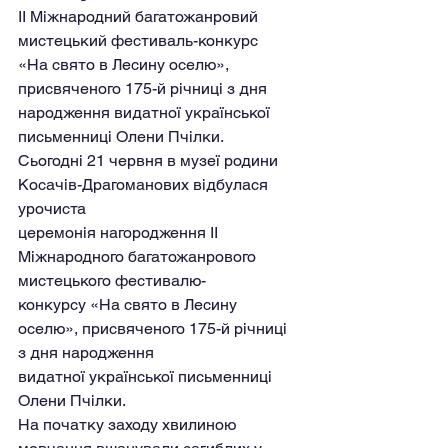
ІІ Міжнародний багатожанровий 
мистецький фестиваль-конкурс
«На свято в Лесину оселю», 
присвяченого 175-й річниці з дня
народження видатної української 
письменниці Олени Пчілки.
Сьогодні 21 червня в музеї родини 
Косачів-Драгоманових відбулася 
урочиста
церемонія нагородження ІІ 
Міжнародного багатожанрового 
мистецького фестивалю-
конкурсу «На свято в Лесину 
оселю», присвяченого 175-й річниці 
з дня народження
видатної української письменниці 
Олени Пчілки.
На початку заходу хвилиною 