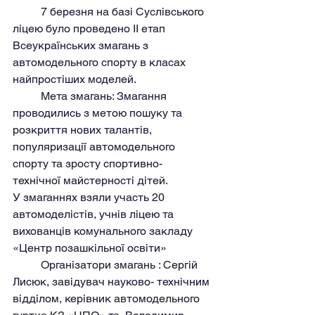
	7 березня на базі Суслівського 
ліцею було проведено II етап 
Всеукраїнських змагань з 
автомодельного спорту в класах 
найпростіших моделей.
	Мета змагань: Змагання 
проводились з метою пошуку та 
розкриття нових талантів, 
популяризації автомодельного 
спорту та зросту спортивно-
технічної майстерності дітей.
У змаганнях взяли участь 20 
автомоделістів, учнів ліцею та 
вихованців комунального закладу 
«Центр позашкільної освіти»
	Організатори змагань : Сергій 
Лисюк, завідувач науково- технічним 
відділом, керівник автомодельного 