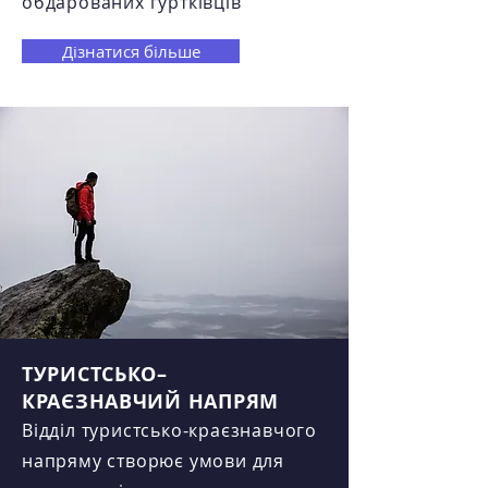
обдарованих гуртківців
Дізнатися більше
ТУРИСТСЬКО–
КРАЄЗНАВЧИЙ НАПРЯМ
Відділ туристсько-краєзнавчого
напряму створює умови для