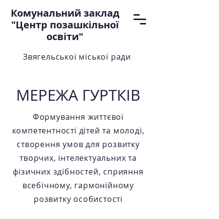
Комунальний заклад
"Центр позашкільної
освіти"
Звягельської міської ради
МЕРЕЖА ГУРТКІВ
Формування життєвої
компетентності дітей та молоді,
створення умов для розвитку
творчих, інтелектуальних та
фізичних здібностей, сприяння
всебічному, гармонійному
розвитку особистості