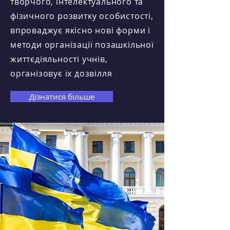
творчого, інтелектуального та
фізичного розвитку особистості,
впроваджує якісно нові форми і
методи організації позашкільної
життєдіяльності учнів,
організовує їх дозвілля
Дізнатися більше