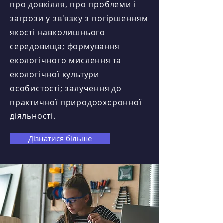
про довкілля, про проблеми і
загрози у зв'язку з погіршенням
якості навколишнього
середовища; формування
екологічного мислення та
екологічної культури
особистості; залучення до
практичної природоохоронної
діяльності.
Дізнатися більше