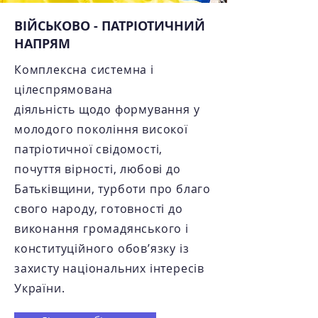
​ВІЙСЬКОВО - ПАТРІОТИЧНИЙ
НАПРЯМ
Комплексна системна і
цілеспрямована
діяльність
щодо формування у
молодого покоління високої
патріотичної свідомості,
почуття вірності, любові до
Батьківщини, турботи про благо
свого народу, готовності до
виконання громадянського і
конституційного обов’язку із
захисту національних інтересів
України.