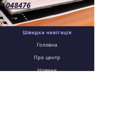
048476
Швидка навігація
Головна
Про центр
Новини
Гуртки
Наші соцмережі
Facebook
Наші адреса та контакти