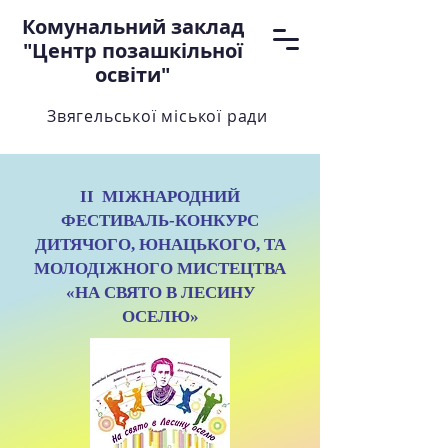
Комунальний заклад
"Центр позашкільної
освіти"
Звягельської міської ради
ІI МІЖНАРОДНИЙ
ФЕСТИВАЛЬ-КОНКУРС
ДИТЯЧОГО, ЮНАЦЬКОГО, ТА
МОЛОДІЖНОГО МИСТЕЦТВА
«НА СВЯТО В ЛЕСИНУ
ОСЕЛЮ»