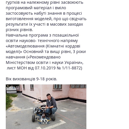
гуртків на належному рівні засвоюють
програмовий матеріал і вміло
застосовують набуті знання в процесі
виготовлення моделей, про що свідчать
результати їх участі в масових заходах
різних рівнів.
Навчальна програма з позашкільної
освіти науково- технічного напряму
«Автомоделювання (Кімнатні кордові
моделі)» Основний та вищі рівні, 3 роки
навчання («Рекомендовано
Міністерством освіти і науки України»,
лист МОН від
07.10.2019
№ 1/11-8872)
Вік вихованців 9-18 років.