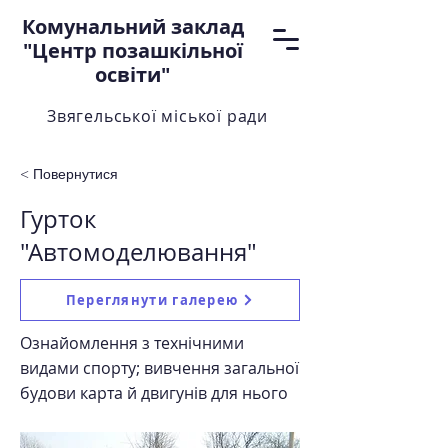
Комунальний заклад
"Центр позашкільної
освіти"
Звягельської міської ради
< Повернутися
Гурток
"Автомоделювання"
Переглянути галерею
Ознайомлення з технічними
видами спорту; вивчення загальної
будови карта й двигунів для нього